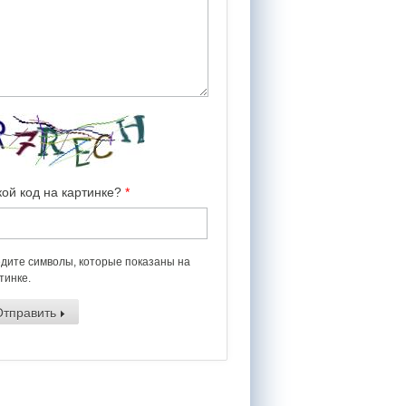
кой код на картинке?
*
дите символы, которые показаны на
тинке.