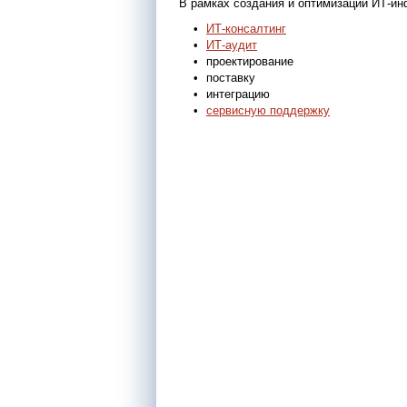
В рамках создания и оптимизации ИТ-
ИТ-консалтинг
ИТ-аудит
проектирование
поставку
интеграцию
сервисную поддержку