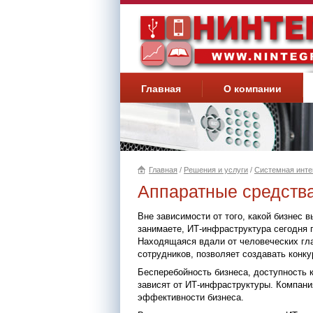
Главная
О компании
Главная
/
Решения и услуги
/
Системная инте
Вы здесь
Аппаратные средства
Вне зависимости от того, какой бизнес
занимаете, ИТ-инфраструктура сегодня 
Находящаяся вдали от человеческих гла
сотрудников, позволяет создавать конк
Бесперебойность бизнеса, доступность 
зависят от ИТ-инфраструктуры. Компан
эффективности бизнеса.