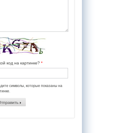
кой код на картинке?
*
дите символы, которые показаны на
тинке.